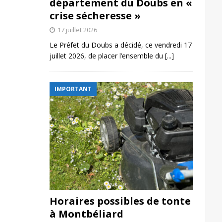
département du Doubs en «
crise sécheresse »
17 juillet 2026
Le Préfet du Doubs a décidé, ce vendredi 17
juillet 2026, de placer l’ensemble du
[...]
IMPORTANT
Horaires possibles de tonte
à Montbéliard