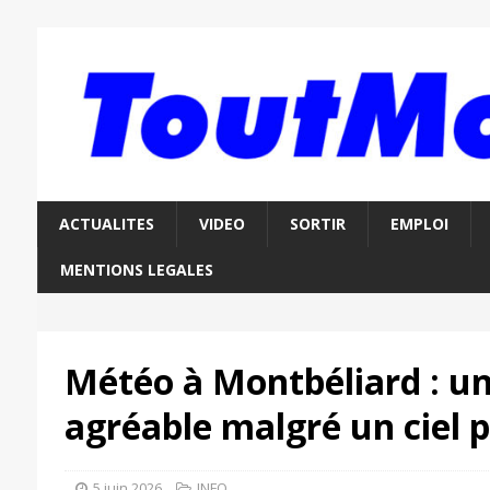
ACTUALITES
VIDEO
SORTIR
EMPLOI
MENTIONS LEGALES
Météo à Montbéliard : u
agréable malgré un ciel p
5 juin 2026
INFO