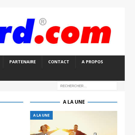
PARTENAIRE
CONTACT
A PROPOS
A LA UNE
A LA UNE