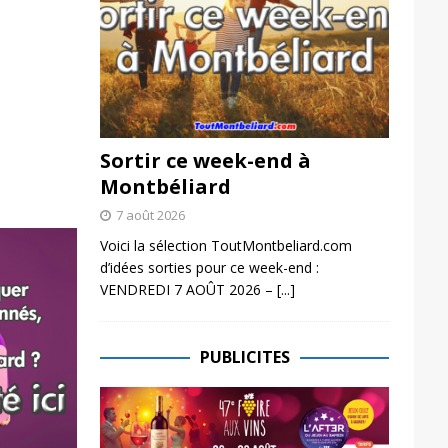
Sortir ce week-end à
Montbéliard
7 août 2026
Voici la sélection ToutMontbeliard.com
d’idées sorties pour ce week-end :
VENDREDI 7 AOÛT 2026 –
[...]
PUBLICITES