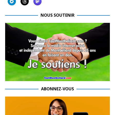
NOUS SOUTENIR
ABONNEZ-VOUS