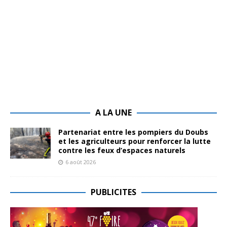
A LA UNE
Partenariat entre les pompiers du Doubs
et les agriculteurs pour renforcer la lutte
contre les feux d’espaces naturels
6 août 2026
PUBLICITES