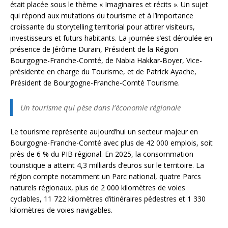
était placée sous le thème « Imaginaires et récits ». Un sujet
qui répond aux mutations du tourisme et à l’importance
croissante du storytelling territorial pour attirer visiteurs,
investisseurs et futurs habitants. La journée s’est déroulée en
présence de Jérôme Durain, Président de la Région
Bourgogne-Franche-Comté, de Nabia Hakkar-Boyer, Vice-
présidente en charge du Tourisme, et de Patrick Ayache,
Président de Bourgogne-Franche-Comté Tourisme.
Un tourisme qui pèse dans l’économie régionale
Le tourisme représente aujourd’hui un secteur majeur en
Bourgogne-Franche-Comté avec plus de 42 000 emplois, soit
près de 6 % du PIB régional. En 2025, la consommation
touristique a atteint 4,3 milliards d’euros sur le territoire. La
région compte notamment un Parc national, quatre Parcs
naturels régionaux, plus de 2 000 kilomètres de voies
cyclables, 11 722 kilomètres d’itinéraires pédestres et 1 330
kilomètres de voies navigables.