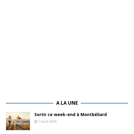
A LA UNE
Sortir ce week-end à Montbéliard
7 août 2026