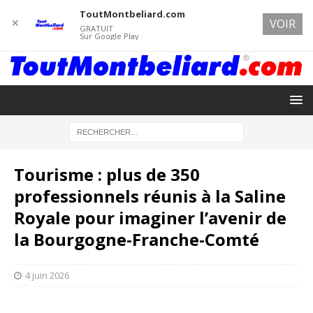
ToutMontbeliard.com
✕
VOIR
GRATUIT
Sur Google Play
Tourisme : plus de 350
professionnels réunis à la Saline
Royale pour imaginer l’avenir de
la Bourgogne-Franche-Comté
4 juin 2026