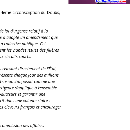
 4ème circonscription du Doubs,
 loi d’urgence relatif à la
nale a adopté un amendement que
on collective publique. Cet
nt les viandes issues des filières
ux circuits courts.
 relevant directement de l’État,
présente chaque jour des millions
 extension s’imposait comme une
exigence s’applique à l’ensemble
roducteurs et garantir une
rit dans une volonté claire :
es éleveurs français et encourager
 commission des affaires