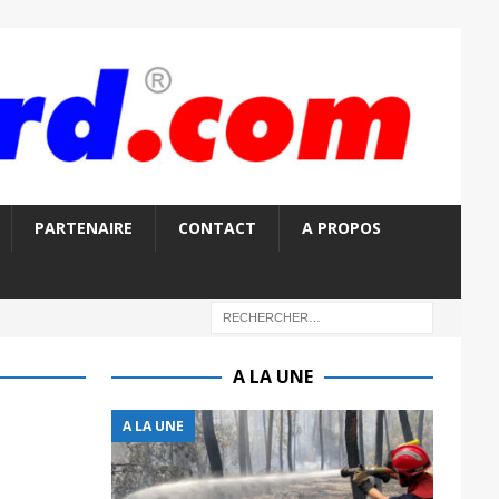
PARTENAIRE
CONTACT
A PROPOS
A LA UNE
A LA UNE