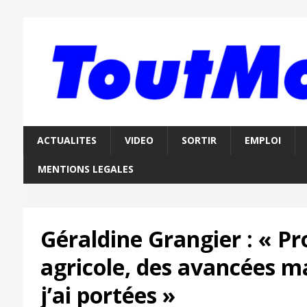
ACTUALITES
VIDEO
SORTIR
EMPLOI
MENTIONS LEGALES
Géraldine Grangier : « Pro
agricole, des avancées m
j’ai portées »