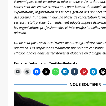
économiques, vient encadrer la mise en œuvre des ordonnances 
concernent des enjeux structurants pour l’avenir du modèle ag
exploitations, organisation des filières, gestion des données 
des acteurs. Initialement, aucune phase de concertation forma
secteur n’était prévue. L’amendement adopté impose désormais
les organisations professionnelles et interprofessionnelles re
décision.
On ne peut pas construire l’avenir de notre agriculture sans cel
quotidien. Ces dispositions traduisent une volonté constante :
efficace, ancrée dans les territoires et élaborée en dialogue ét
Partager l'information ToutMontbeliard.com :
NOUS SOUTENIR