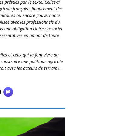
prévues par le texte. Celles-ci
ricole français : financement des
sanitaires ou encore gouvernance
lisée avec les professionnels du
 une obligation claire : associer
présentatives en amont de toute
les et ceux qui la font vivre au
 construire une politique agricole
roit avec les acteurs de terrain
« .