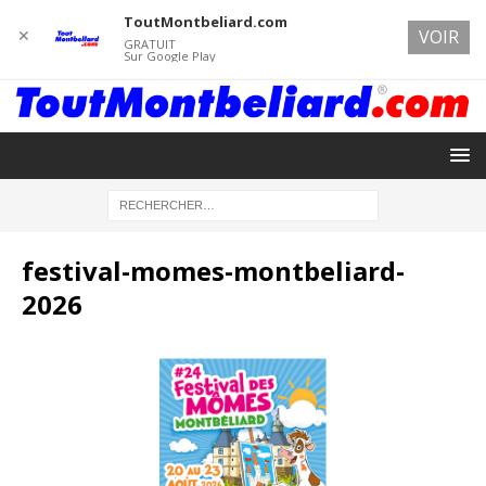
ToutMontbeliard.com
✕
VOIR
GRATUIT
Sur Google Play
festival-momes-montbeliard-
2026