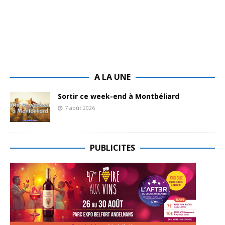
A LA UNE
Sortir ce week-end à Montbéliard
7 août 2026
PUBLICITES