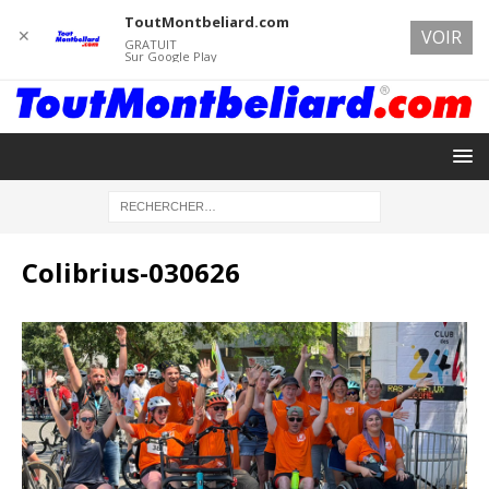
ToutMontbeliard.com
✕
VOIR
GRATUIT
Sur Google Play
Colibrius-030626