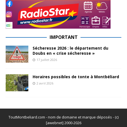
IMPORTANT
Sécheresse 2026 : le département du
Doubs en « crise sécheresse »
17 juillet 2026
Horaires possibles de tonte à Montbéliard
2 avril 2026
ToutMontbeliard.com - nom de domaine et marque déposés - (c)
[awebnet] 2000-2026