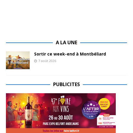
A LA UNE
Sortir ce week-end à Montbéliard
7 août 2026
PUBLICITES