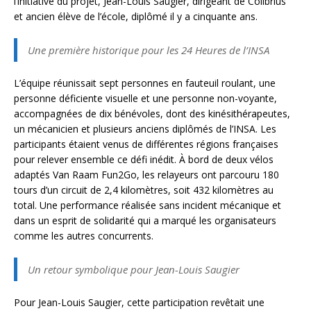
l’initiative du projet, Jean-Louis Saugier, dirigeant de Colibrius
et ancien élève de l’école, diplômé il y a cinquante ans.
Une première historique pour les 24 Heures de l’INSA
L’équipe réunissait sept personnes en fauteuil roulant, une
personne déficiente visuelle et une personne non-voyante,
accompagnées de dix bénévoles, dont des kinésithérapeutes,
un mécanicien et plusieurs anciens diplômés de l’INSA. Les
participants étaient venus de différentes régions françaises
pour relever ensemble ce défi inédit. À bord de deux vélos
adaptés Van Raam Fun2Go, les relayeurs ont parcouru 180
tours d’un circuit de 2,4 kilomètres, soit 432 kilomètres au
total. Une performance réalisée sans incident mécanique et
dans un esprit de solidarité qui a marqué les organisateurs
comme les autres concurrents.
Un retour symbolique pour Jean-Louis Saugier
Pour Jean-Louis Saugier, cette participation revêtait une