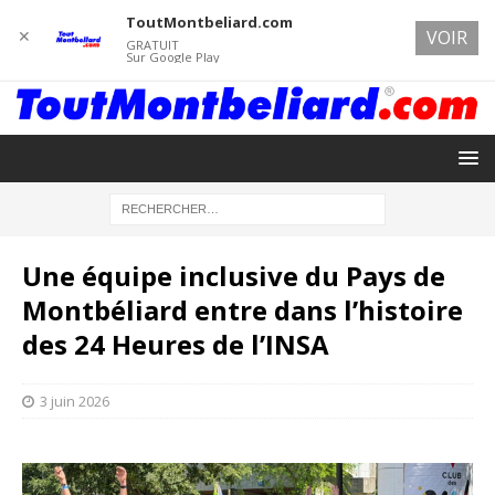
ToutMontbeliard.com
✕
VOIR
GRATUIT
Sur Google Play
Une équipe inclusive du Pays de
Montbéliard entre dans l’histoire
des 24 Heures de l’INSA
3 juin 2026