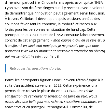
dimension particulière. Cinquante ans après avoir quitté l’INSA
Lyon avec son diplôme d’ingénieur, il y revenait avec la volonté
de démontrer que l’innovation peut également servir l’inclusion.
À travers Colibrius, il développe depuis plusieurs années des
solutions favorisant l’autonomie, la mobilité et l’accès aux
loisirs pour les personnes en situation de handicap. Cette
participation aux 24 Heures de l’INSA constitue l’aboutissement
concret de cet engagement. «
Mon équipe a cru en ce rêve et l’a
transformé en week-end magique. Je ne pensais pas que nous
pourrions vivre un tel moment et parvenir à atteindre un objectif
qui me semblait irréel
« , confie-t-il.
Retrouver les sensations du vélo
Parmi les participants figurait Lionel, devenu tétraplégique à la
suite d’un accident survenu en 2023. Cette expérience lui a
permis de retrouver le plaisir du vélo. «
C’était une réelle
satisfaction de retrouver la sensation de faire du vélo. Nous
avons vécu une belle journée, riche en sensations humaines, en
rencontres et en partage
« , témoigne-t-il. Comme lui, de