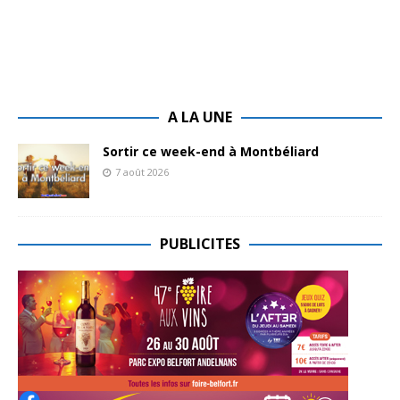
A LA UNE
Sortir ce week-end à Montbéliard
7 août 2026
PUBLICITES