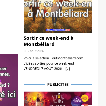
Sortir ce week-end à
Montbéliard
7 août 2026
Voici la sélection ToutMontbeliard.com
d’idées sorties pour ce week-end :
VENDREDI 7 AOÛT 2026 –
[...]
PUBLICITES