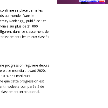
confirme sa place parmi les
nts au monde. Dans le
sity Rankings), publié ce 1er
ndiale sur plus de 21 000
s figurent dans ce classement de
tablissements les mieux classés
ne progression régulière depuis
ème place mondiale avant 2020,
s 10 % des meilleurs
ne que cette progression est
ivement modeste comparée à de
 classement international.