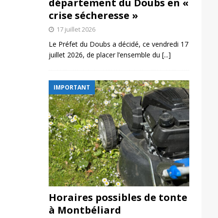
département du Doubs en «
crise sécheresse »
17 juillet 2026
Le Préfet du Doubs a décidé, ce vendredi 17
juillet 2026, de placer l’ensemble du
[...]
IMPORTANT
Horaires possibles de tonte
à Montbéliard