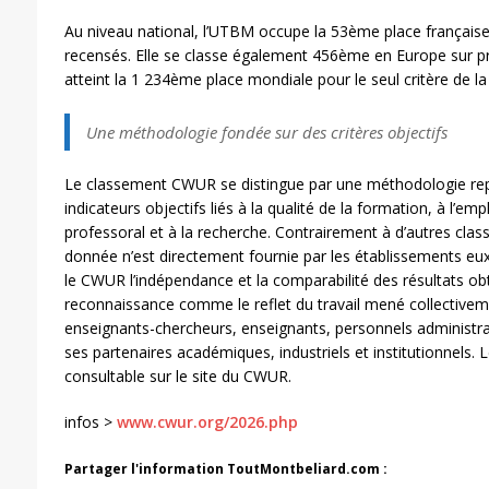
Au niveau national, l’UTBM occupe la 53ème place française
recensés. Elle se classe également 456ème en Europe sur prè
atteint la 1 234ème place mondiale pour le seul critère de la
Une méthodologie fondée sur des critères objectifs
Le classement CWUR se distingue par une méthodologie rep
indicateurs objectifs liés à la qualité de la formation, à l’em
professoral et à la recherche. Contrairement à d’autres cla
donnée n’est directement fournie par les établissements eu
le CWUR l’indépendance et la comparabilité des résultats o
reconnaissance comme le reflet du travail mené collectivem
enseignants-chercheurs, enseignants, personnels administrat
ses partenaires académiques, industriels et institutionnels.
consultable sur le site du CWUR.
infos >
www.cwur.org/2026.php
Partager l'information ToutMontbeliard.com :