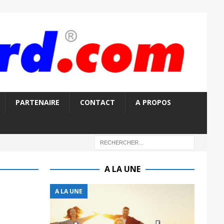
PARTENAIRE
CONTACT
A PROPOS
A LA UNE
A LA UNE