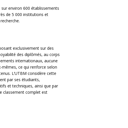
 sur environ 600 établissements
s de 5 000 institutions et
 recherche.
osant exclusivement sur des
ployabilité des diplômés, au corps
ssements internationaux, aucune
x-mêmes, ce qui renforce selon
btenus. L’UTBM considère cette
ent par ses étudiants,
ifs et techniques, ainsi que par
 Le classement complet est