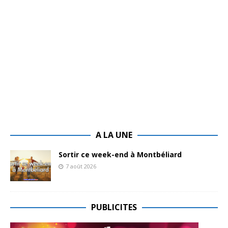
A LA UNE
Sortir ce week-end à Montbéliard
7 août 2026
PUBLICITES