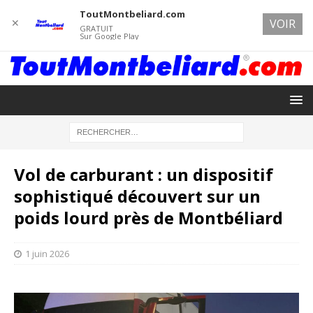
ToutMontbeliard.com
✕
VOIR
GRATUIT
Sur Google Play
Vol de carburant : un dispositif
sophistiqué découvert sur un
poids lourd près de Montbéliard
1 juin 2026