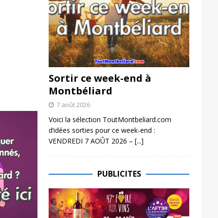
Sortir ce week-end à
Montbéliard
7 août 2026
Voici la sélection ToutMontbeliard.com
d’idées sorties pour ce week-end :
VENDREDI 7 AOÛT 2026 –
[...]
PUBLICITES