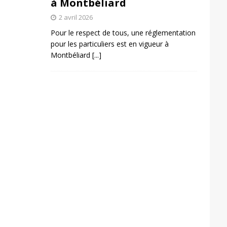
à Montbéliard
2 avril 2026
Pour le respect de tous, une réglementation
pour les particuliers est en vigueur à
Montbéliard
[...]