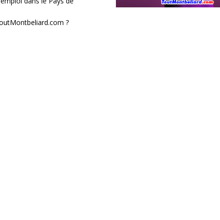
’emploi dans le Pays de
 ToutMontbeliard.com ?