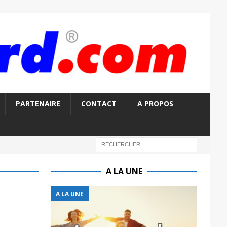
PARTENAIRE
CONTACT
A PROPOS
A LA UNE
A LA UNE