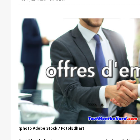
(photo Adobe Stock / FotolEdhar)