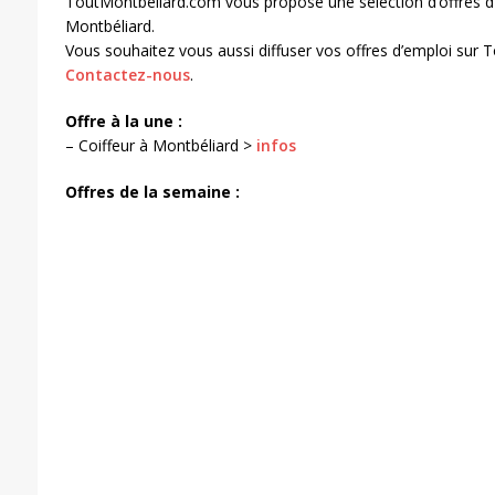
ToutMontbeliard.com vous propose une sélection d’offres d
Montbéliard.
Vous souhaitez vous aussi diffuser vos offres d’emploi sur
Contactez-nous
.
Offre à la une :
– Coiffeur à Montbéliard >
infos
Offres de la semaine :