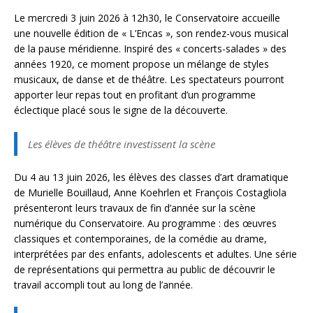
Le mercredi 3 juin 2026 à 12h30, le Conservatoire accueille
une nouvelle édition de « L’Encas », son rendez-vous musical
de la pause méridienne. Inspiré des « concerts-salades » des
années 1920, ce moment propose un mélange de styles
musicaux, de danse et de théâtre. Les spectateurs pourront
apporter leur repas tout en profitant d’un programme
éclectique placé sous le signe de la découverte.
Les élèves de théâtre investissent la scène
Du 4 au 13 juin 2026, les élèves des classes d’art dramatique
de Murielle Bouillaud, Anne Koehrlen et François Costagliola
présenteront leurs travaux de fin d’année sur la scène
numérique du Conservatoire. Au programme : des œuvres
classiques et contemporaines, de la comédie au drame,
interprétées par des enfants, adolescents et adultes. Une série
de représentations qui permettra au public de découvrir le
travail accompli tout au long de l’année.