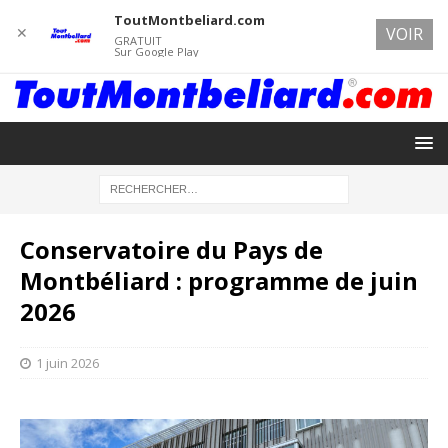
ToutMontbeliard.com
✕
VOIR
GRATUIT
Sur Google Play
Conservatoire du Pays de
Montbéliard : programme de juin
2026
1 juin 2026