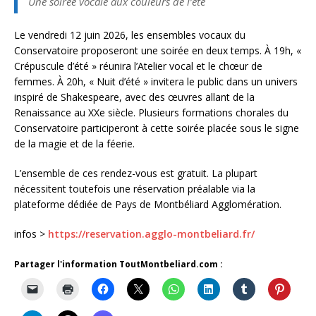
Une soirée vocale aux couleurs de l’été
Le vendredi 12 juin 2026, les ensembles vocaux du
Conservatoire proposeront une soirée en deux temps. À 19h, «
Crépuscule d’été » réunira l’Atelier vocal et le chœur de
femmes. À 20h, « Nuit d’été » invitera le public dans un univers
inspiré de Shakespeare, avec des œuvres allant de la
Renaissance au XXe siècle. Plusieurs formations chorales du
Conservatoire participeront à cette soirée placée sous le signe
de la magie et de la féerie.
L’ensemble de ces rendez-vous est gratuit. La plupart
nécessitent toutefois une réservation préalable via la
plateforme dédiée de Pays de Montbéliard Agglomération.
infos >
https://reservation.agglo-montbeliard.fr/
Partager l'information ToutMontbeliard.com :