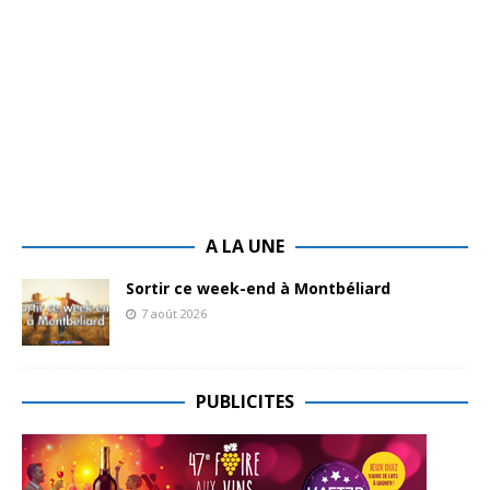
A LA UNE
Sortir ce week-end à Montbéliard
7 août 2026
PUBLICITES