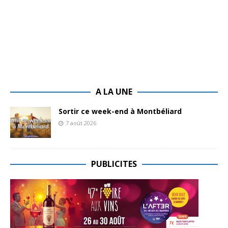
A LA UNE
Sortir ce week-end à Montbéliard
7 août 2026
PUBLICITES