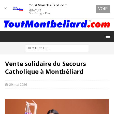
ToutMontbeliard.com
✕
VOIR
GRATUIT
Sur Google Play
Vente solidaire du Secours
Catholique à Montbéliard
29 mai 2026