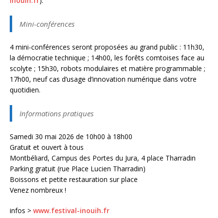
inouih.fr
).
Mini-conférences
4 mini-conférences seront proposées au grand public : 11h30,
la démocratie technique ; 14h00, les forêts comtoises face au
scolyte ; 15h30, robots modulaires et matière programmable ;
17h00, neuf cas d’usage d’innovation numérique dans votre
quotidien.
Informations pratiques
Samedi 30 mai 2026 de 10h00 à 18h00
Gratuit et ouvert à tous
Montbéliard, Campus des Portes du Jura, 4 place Tharradin
Parking gratuit (rue Place Lucien Tharradin)
Boissons et petite restauration sur place
Venez nombreux !
infos >
www.festival-inouih.fr