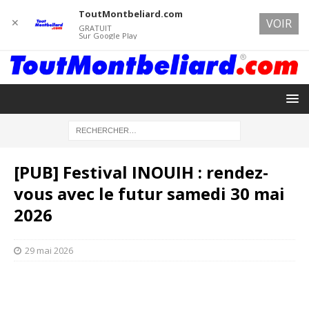
ToutMontbeliard.com
✕
VOIR
GRATUIT
Sur Google Play
[PUB] Festival INOUIH : rendez-
vous avec le futur samedi 30 mai
2026
29 mai 2026