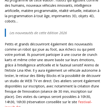
Au programme de cette édition : robots qui agissent comme
des humains, nouveaux véhicules innovants, intelligence
artificielle, matière programmable, réalité virtuelle, initiation à
la programmation à tout âge, imprimantes 3D, objets 4D,
cobots…
Les nouveautés de cette édition 2026
Petits et grands découvriront également des nouveautés
comme un robot qui joue au foot, aux échecs ou qui peint
votre portrait. Ils pourront participer à une course de crunch
karts et même créer une œuvre basée sur leurs émotions,
grâce à l’intelligence artificielle et le fauteuil sensitif Animo de
l’Artiste Lina Khei. Il y aura également un véhicule autonome à
tester, le retour des Blinky Blocks et la possibilité de découvrir
un studio de WEB TV en direct. Des ateliers seront également
disponibles sur inscription, avec notamment la création d’une
fresque de l’innovation (séance de 30 min, inscription sur
place). Des visites du campus seront possibles à 10h30,
14h30, 16h30 (réservation conseillée sur le site
festival-