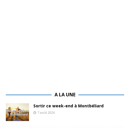
A LA UNE
Sortir ce week-end à Montbéliard
7 août 2026