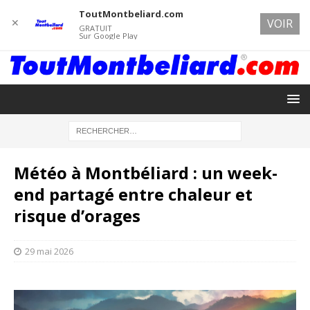
ToutMontbeliard.com
✕
VOIR
GRATUIT
Sur Google Play
Météo à Montbéliard : un week-
end partagé entre chaleur et
risque d’orages
29 mai 2026