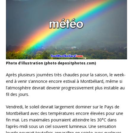
Photo d'illustration (photo depositphotos.com)
Après plusieurs journées très chaudes pour la saison, le week-
end à venir s’annonce encore estival à Montbéliard, même si
l’atmosphère devrait devenir progressivement plus instable au
fil des jours.
Vendredi, le soleil devrait largement dominer sur le Pays de
Montbéliard avec des températures encore élevées pour une
fin mai. Les maximales pourraient atteindre les 30°C dans
l’après-midi sous un ciel souvent lumineux. Une sensation
lourde pourrait toutefois apparaître en soirée avec quelques