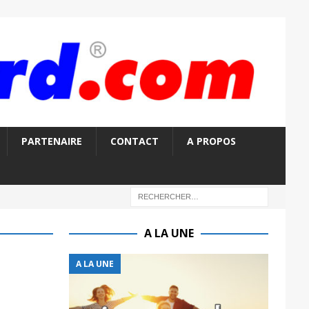
PARTENAIRE
CONTACT
A PROPOS
A LA UNE
A LA UNE