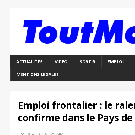
ACTUALITES
VIDEO
SORTIR
EMPLOI
MENTIONS LEGALES
Emploi frontalier : le ral
confirme dans le Pays de
29 mai 2026
INFO