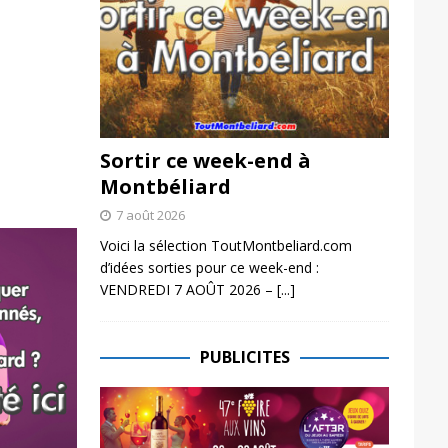
Sortir ce week-end à
Montbéliard
7 août 2026
Voici la sélection ToutMontbeliard.com
d’idées sorties pour ce week-end :
VENDREDI 7 AOÛT 2026 –
[...]
PUBLICITES