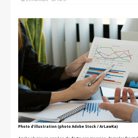
Photo d'illustration (photo Adobe Stock / ArLawKa)