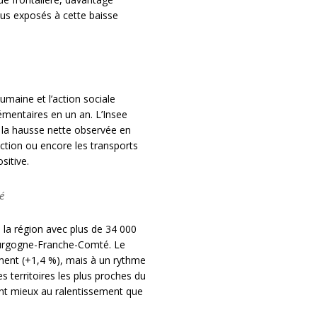
lus exposés à cette baisse
umaine et l’action sociale
émentaires en un an. L’Insee
e la hausse nette observée en
uction ou encore les transports
sitive.
é
e la région avec plus de 34 000
 Bourgogne-Franche-Comté. Le
ement (+1,4 %), mais à un rythme
s territoires les plus proches du
tent mieux au ralentissement que