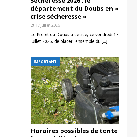
Sécheresse 2026 : le
département du Doubs en «
crise sécheresse »
17 juillet 2026
Le Préfet du Doubs a décidé, ce vendredi 17
juillet 2026, de placer l’ensemble du
[...]
IMPORTANT
Horaires possibles de tonte