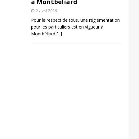
à Montbéliard
2 avril 2026
Pour le respect de tous, une réglementation
pour les particuliers est en vigueur à
Montbéliard
[...]