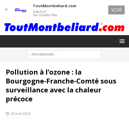
ToutMontbeliard.com
✕
VOIR
GRATUIT
Sur Google Play
Pollution à l’ozone : la
Bourgogne-Franche-Comté sous
surveillance avec la chaleur
précoce
28 mai 2026