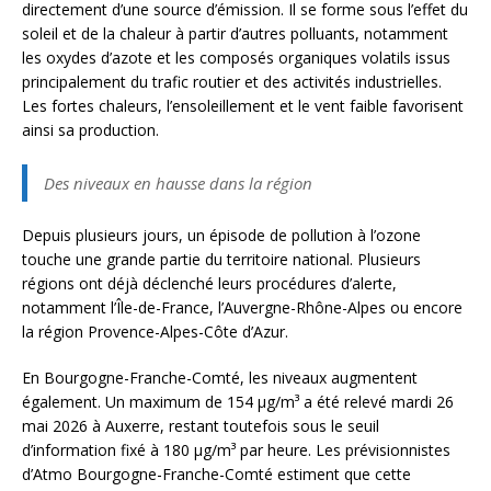
directement d’une source d’émission. Il se forme sous l’effet du
soleil et de la chaleur à partir d’autres polluants, notamment
les oxydes d’azote et les composés organiques volatils issus
principalement du trafic routier et des activités industrielles.
Les fortes chaleurs, l’ensoleillement et le vent faible favorisent
ainsi sa production.
Des niveaux en hausse dans la région
Depuis plusieurs jours, un épisode de pollution à l’ozone
touche une grande partie du territoire national. Plusieurs
régions ont déjà déclenché leurs procédures d’alerte,
notamment l’Île-de-France, l’Auvergne-Rhône-Alpes ou encore
la région Provence-Alpes-Côte d’Azur.
En Bourgogne-Franche-Comté, les niveaux augmentent
également. Un maximum de 154 µg/m³ a été relevé mardi 26
mai 2026 à Auxerre, restant toutefois sous le seuil
d’information fixé à 180 µg/m³ par heure. Les prévisionnistes
d’Atmo Bourgogne-Franche-Comté estiment que cette