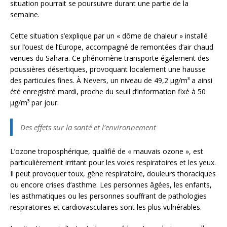
situation pourrait se poursuivre durant une partie de la
semaine.
Cette situation s’explique par un « dôme de chaleur » installé
sur l’ouest de l’Europe, accompagné de remontées d’air chaud
venues du Sahara. Ce phénomène transporte également des
poussières désertiques, provoquant localement une hausse
des particules fines. À Nevers, un niveau de 49,2 µg/m³ a ainsi
été enregistré mardi, proche du seuil d’information fixé à 50
µg/m³ par jour.
Des effets sur la santé et l’environnement
L’ozone troposphérique, qualifié de « mauvais ozone », est
particulièrement irritant pour les voies respiratoires et les yeux.
Il peut provoquer toux, gêne respiratoire, douleurs thoraciques
ou encore crises d’asthme. Les personnes âgées, les enfants,
les asthmatiques ou les personnes souffrant de pathologies
respiratoires et cardiovasculaires sont les plus vulnérables.