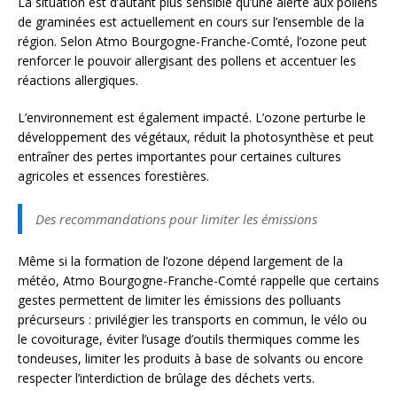
La situation est d’autant plus sensible qu’une alerte aux pollens
de graminées est actuellement en cours sur l’ensemble de la
région. Selon Atmo Bourgogne-Franche-Comté, l’ozone peut
renforcer le pouvoir allergisant des pollens et accentuer les
réactions allergiques.
L’environnement est également impacté. L’ozone perturbe le
développement des végétaux, réduit la photosynthèse et peut
entraîner des pertes importantes pour certaines cultures
agricoles et essences forestières.
Des recommandations pour limiter les émissions
Même si la formation de l’ozone dépend largement de la
météo, Atmo Bourgogne-Franche-Comté rappelle que certains
gestes permettent de limiter les émissions des polluants
précurseurs : privilégier les transports en commun, le vélo ou
le covoiturage, éviter l’usage d’outils thermiques comme les
tondeuses, limiter les produits à base de solvants ou encore
respecter l’interdiction de brûlage des déchets verts.