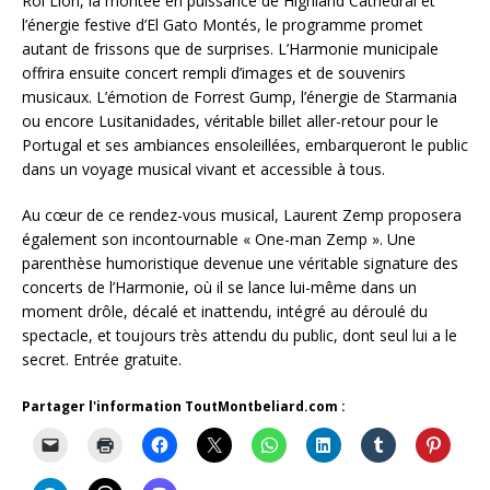
Roi Lion, la montée en puissance de Highland Cathedral et
l’énergie festive d’El Gato Montés, le programme promet
autant de frissons que de surprises. L’Harmonie municipale
offrira ensuite concert rempli d’images et de souvenirs
musicaux. L’émotion de Forrest Gump, l’énergie de Starmania
ou encore Lusitanidades, véritable billet aller-retour pour le
Portugal et ses ambiances ensoleillées, embarqueront le public
dans un voyage musical vivant et accessible à tous.
Au cœur de ce rendez-vous musical, Laurent Zemp proposera
également son incontournable « One-man Zemp ». Une
parenthèse humoristique devenue une véritable signature des
concerts de l’Harmonie, où il se lance lui-même dans un
moment drôle, décalé et inattendu, intégré au déroulé du
spectacle, et toujours très attendu du public, dont seul lui a le
secret. Entrée gratuite.
Partager l'information ToutMontbeliard.com :