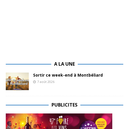
A LA UNE
Sortir ce week-end à Montbéliard
7 août 2026
PUBLICITES