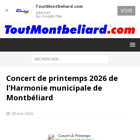
ToutMontbeliard.com
✕
VOIR
GRATUIT
Sur Google Play
Concert de printemps 2026 de
l’Harmonie municipale de
Montbéliard
28 mai 2026