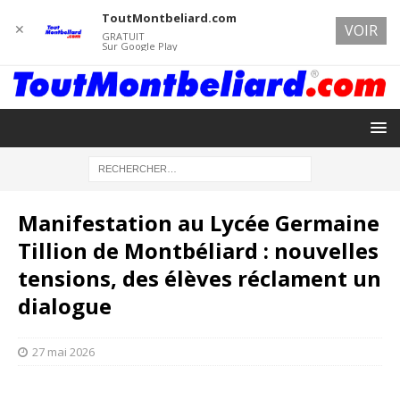
ToutMontbeliard.com
✕
VOIR
GRATUIT
Sur Google Play
Manifestation au Lycée Germaine
Tillion de Montbéliard : nouvelles
tensions, des élèves réclament un
dialogue
27 mai 2026