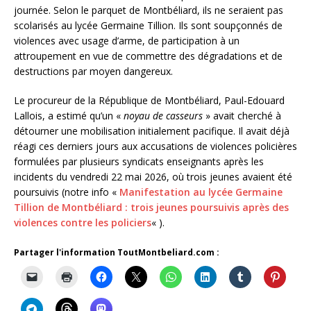
journée. Selon le parquet de Montbéliard, ils ne seraient pas
scolarisés au lycée Germaine Tillion. Ils sont soupçonnés de
violences avec usage d’arme, de participation à un
attroupement en vue de commettre des dégradations et de
destructions par moyen dangereux.
Le procureur de la République de Montbéliard, Paul-Edouard
Lallois, a estimé qu’un «
noyau de casseurs
» avait cherché à
détourner une mobilisation initialement pacifique. Il avait déjà
réagi ces derniers jours aux accusations de violences policières
formulées par plusieurs syndicats enseignants après les
incidents du vendredi 22 mai 2026, où trois jeunes avaient été
poursuivis (notre info «
Manifestation au lycée Germaine
Tillion de Montbéliard : trois jeunes poursuivis après des
violences contre les policiers
« ).
Partager l'information ToutMontbeliard.com :