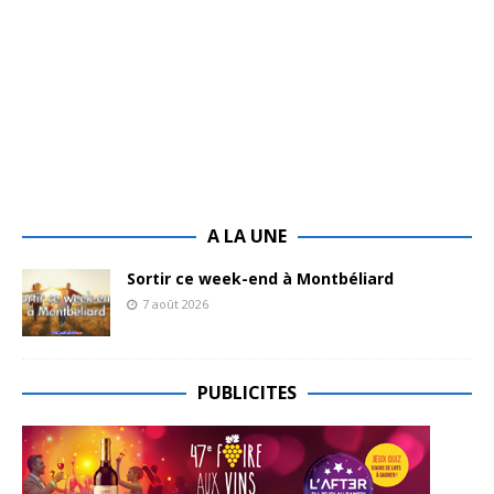
A LA UNE
Sortir ce week-end à Montbéliard
7 août 2026
PUBLICITES