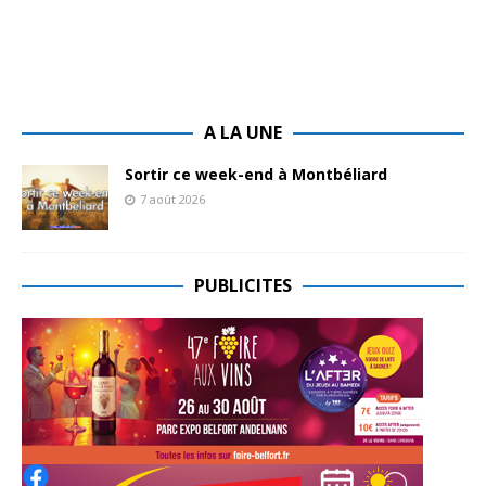
A LA UNE
Sortir ce week-end à Montbéliard
7 août 2026
PUBLICITES