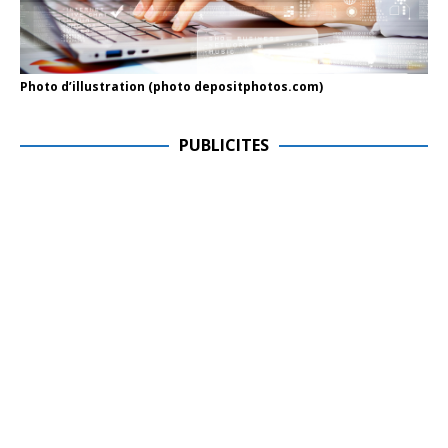
Photo d’illustration (photo depositphotos.com)
PUBLICITES