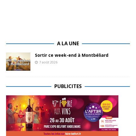
A LA UNE
Sortir ce week-end à Montbéliard
7 août 2026
PUBLICITES