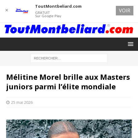
ToutMontbeliard.com
✕
VOIR
GRATUIT
Sur Google Play
Mélitine Morel brille aux Masters
juniors parmi l’élite mondiale
25 mai 2026