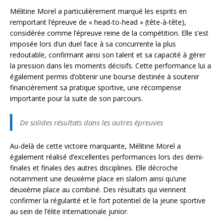
Mélitine Morel a particulièrement marqué les esprits en
remportant l’épreuve de « head-to-head » (tête-à-tête),
considérée comme l’épreuve reine de la compétition. Elle s’est
imposée lors d’un duel face à sa concurrente la plus
redoutable, confirmant ainsi son talent et sa capacité à gérer
la pression dans les moments décisifs. Cette performance lui a
également permis d’obtenir une bourse destinée à soutenir
financièrement sa pratique sportive, une récompense
importante pour la suite de son parcours.
De solides résultats dans les autres épreuves
Au-delà de cette victoire marquante, Mélitine Morel a
également réalisé d’excellentes performances lors des demi-
finales et finales des autres disciplines. Elle décroche
notamment une deuxième place en slalom ainsi qu’une
deuxième place au combiné. Des résultats qui viennent
confirmer la régularité et le fort potentiel de la jeune sportive
au sein de l’élite internationale junior.