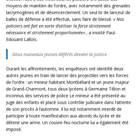
moyens de maintien de l’ordre, avec notamment des grenades
lacrymogènes et de désencerclement. Un seul tir de lanceur de
balles de défense a été effectué, sans faire de blessé. «
Nos
policiers ont fait en sorte d’utiliser la force strictement
nécessaire et strictement proportionnée
« , a insisté Paul-
Edouard Lallois.
Deux nouveaux jeunes déférés devant la justice
Durant les affrontements, les enquêteurs ont identifié deux
autres jeunes en train de lancer des projectiles vers les forces
de l’ordre : un mineur habitant Montbéliard et un jeune majeur
de Grand-Charmont, tous deux lycéens à Germaine Tillion et
inconnus des services de police Le mineur a été présenté au
juge des enfants et placé sous contrôle judiciaire dans l’attente
de son procès à l’automne. Il lui est notamment interdit de
participer à toute manifestation aux abords du lycée et de
détenir une arme. Un couvre-feu nocturne lui a également été
imposé.