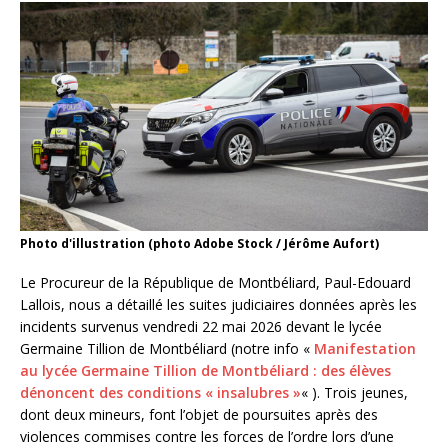
Photo d'illustration (photo Adobe Stock / Jérôme Aufort)
Le Procureur de la République de Montbéliard, Paul-Edouard
Lallois, nous a détaillé les suites judiciaires données après les
incidents survenus vendredi 22 mai 2026 devant le lycée
Germaine Tillion de Montbéliard (notre info «
Manifestation
au lycée Germaine Tillion de Montbéliard : des élèves
dénoncent des conditions « insalubres »
« ). Trois jeunes,
dont deux mineurs, font l’objet de poursuites après des
violences commises contre les forces de l’ordre lors d’une