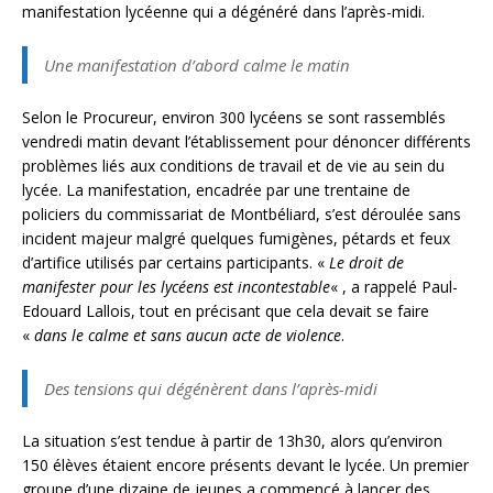
manifestation lycéenne qui a dégénéré dans l’après-midi.
Une manifestation d’abord calme le matin
Selon le Procureur, environ 300 lycéens se sont rassemblés
vendredi matin devant l’établissement pour dénoncer différents
problèmes liés aux conditions de travail et de vie au sein du
lycée. La manifestation, encadrée par une trentaine de
policiers du commissariat de Montbéliard, s’est déroulée sans
incident majeur malgré quelques fumigènes, pétards et feux
d’artifice utilisés par certains participants. «
Le droit de
manifester pour les lycéens est incontestable
« , a rappelé Paul-
Edouard Lallois, tout en précisant que cela devait se faire
«
dans le calme et sans aucun acte de violence
.
Des tensions qui dégénèrent dans l’après-midi
La situation s’est tendue à partir de 13h30, alors qu’environ
150 élèves étaient encore présents devant le lycée. Un premier
groupe d’une dizaine de jeunes a commencé à lancer des