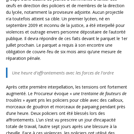
œufs en direction des policiers et de membres de la direction
du lycée, notamment la proviseure adjointe. Aucun projectile
n’a toutefois atteint sa cible. Un premier lycéen, né en
septembre 2009 et inconnu de la justice, a été interpellé pour
violences et outrage envers personne dépositaire de l’autorité
publique. Il devra répondre de ces faits devant le parquet le 1er
juillet prochain. Le parquet a requis à son encontre une
obligation de couvre-feu de six mois ainsi qu’une mesure de
réparation pénale.
Une heure d’affrontements avec les forces de l’ordre
Après cette première interpellation, les tensions ont fortement
augmenté. Le Procureur évoque «
une trentaine de fauteurs de
troubles
» ayant pris les policiers pour cible avec des cailloux,
morceaux de goudron et morceaux de parpaing pendant près
d’une heure. Deux policiers ont été blessés lors des
affrontements. L’un s’est vu prescrire un jour d’incapacité
totale de travail, l’autre sept jours après une blessure à la
cheville. Face à ces violences, les policiers ont utilisé des