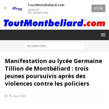
ToutMontbeliard.com
✕
VOIR
GRATUIT
Sur Google Play
Manifestation au lycée Germaine
Tillion de Montbéliard : trois
jeunes poursuivis après des
violences contre les policiers
25 mai 2026