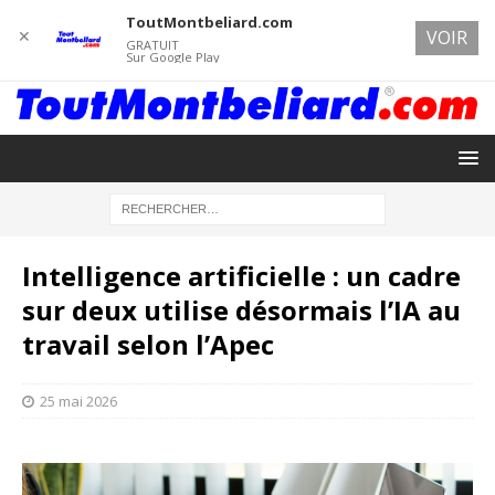
ToutMontbeliard.com
✕
VOIR
GRATUIT
Sur Google Play
Intelligence artificielle : un cadre
sur deux utilise désormais l’IA au
travail selon l’Apec
25 mai 2026