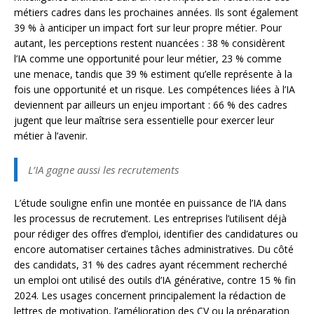
métiers cadres dans les prochaines années. Ils sont également
39 % à anticiper un impact fort sur leur propre métier. Pour
autant, les perceptions restent nuancées : 38 % considèrent
l’IA comme une opportunité pour leur métier, 23 % comme
une menace, tandis que 39 % estiment qu’elle représente à la
fois une opportunité et un risque. Les compétences liées à l’IA
deviennent par ailleurs un enjeu important : 66 % des cadres
jugent que leur maîtrise sera essentielle pour exercer leur
métier à l’avenir.
L’IA gagne aussi les recrutements
L’étude souligne enfin une montée en puissance de l’IA dans
les processus de recrutement. Les entreprises l’utilisent déjà
pour rédiger des offres d’emploi, identifier des candidatures ou
encore automatiser certaines tâches administratives. Du côté
des candidats, 31 % des cadres ayant récemment recherché
un emploi ont utilisé des outils d’IA générative, contre 15 % fin
2024. Les usages concernent principalement la rédaction de
lettres de motivation, l’amélioration des CV ou la préparation