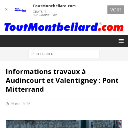
ToutMontbeliard.com
✕
VOIR
GRATUIT
Sur Google Play
Informations travaux à
Audincourt et Valentigney : Pont
Mitterrand
25 mai 2026