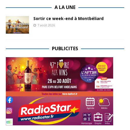
A LA UNE
Sortir ce week-end à Montbéliard
7 août 2026
PUBLICITES