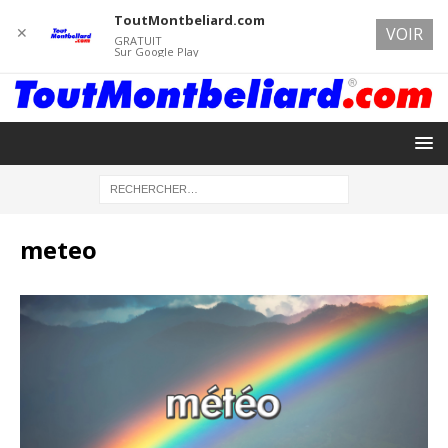
ToutMontbeliard.com
✕
VOIR
GRATUIT
Sur Google Play
meteo