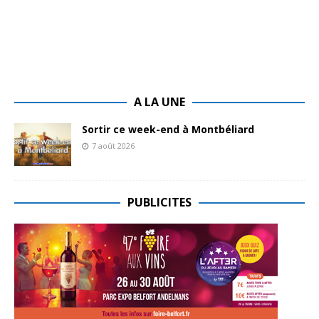
A LA UNE
Sortir ce week-end à Montbéliard
7 août 2026
PUBLICITES