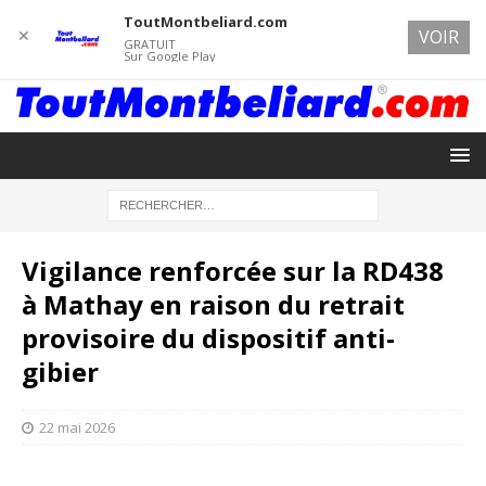
ToutMontbeliard.com
✕
VOIR
GRATUIT
Sur Google Play
Vigilance renforcée sur la RD438
à Mathay en raison du retrait
provisoire du dispositif anti-
gibier
22 mai 2026