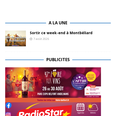
A LA UNE
Sortir ce week-end à Montbéliard
7 août 2026
PUBLICITES