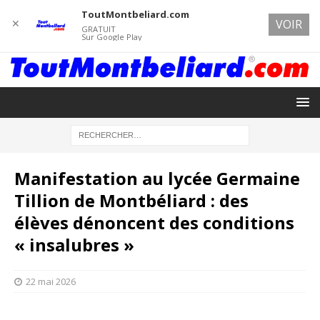
ToutMontbeliard.com
✕
VOIR
GRATUIT
Sur Google Play
Manifestation au lycée Germaine
Tillion de Montbéliard : des
élèves dénoncent des conditions
« insalubres »
22 mai 2026