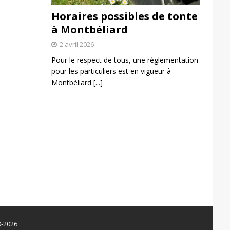
Horaires possibles de tonte
à Montbéliard
2 avril 2026
Pour le respect de tous, une réglementation
pour les particuliers est en vigueur à
Montbéliard
[...]
0-2026