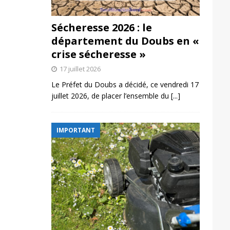
Sécheresse 2026 : le
département du Doubs en «
crise sécheresse »
17 juillet 2026
Le Préfet du Doubs a décidé, ce vendredi 17
juillet 2026, de placer l’ensemble du
[...]
IMPORTANT