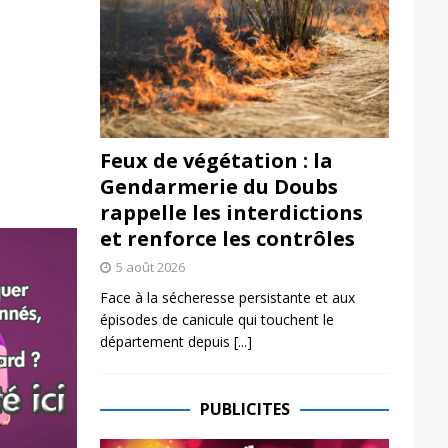
Feux de végétation : la
Gendarmerie du Doubs
rappelle les interdictions
et renforce les contrôles
5 août 2026
Face à la sécheresse persistante et aux
épisodes de canicule qui touchent le
département depuis
[...]
PUBLICITES