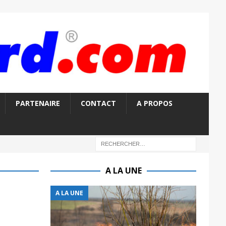
PARTENAIRE
CONTACT
A PROPOS
A LA UNE
A LA UNE