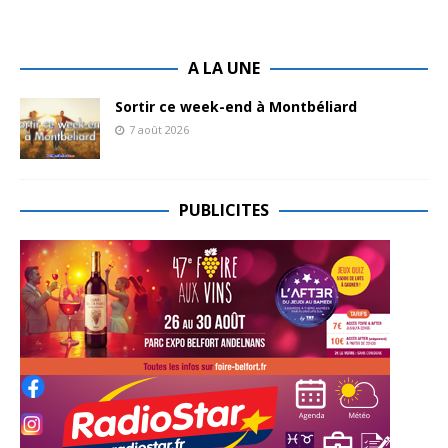
A LA UNE
Sortir ce week-end à Montbéliard
7 août 2026
PUBLICITES