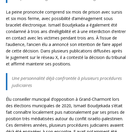
La peine prononcée comprend six mois de prison avec sursis
et six mois ferme, avec possibilité d’aménagement sous
bracelet électronique. Ismaël Boudjekada a également été
condamné à trois ans d’inéligibilité et à une interdiction d’entrer
en contact avec les victimes pendant trois ans. À l’issue de
l’audience, l’ancien élu a annoncé son intention de faire appel
de cette décision. Dans plusieurs publications diffusées après
le jugement sur le réseau X, il a contesté la décision du tribunal
et affirmé maintenir ses positions.
Une personnalité déjà confrontée à plusieurs procédures
judiciaires
Élu conseiller municipal d’opposition à Grand-Charmont lors
des élections municipales de 2020, Ismaël Boudjekada s’était
fait connaître localement puis nationalement par ses prises de
position très médiatisées autour du conflit israélo-palestinien.
Ces dernières années, plusieurs procédures judiciaires avaient
déjà été engagées à son encontre. Il avait notamment été