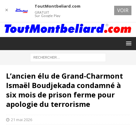
ToutMontbeliard.com
✕
VOIR
GRATUIT
Sur Google Play
L’ancien élu de Grand-Charmont
Ismaël Boudjekada condamné à
six mois de prison ferme pour
apologie du terrorisme
21 mai 2026