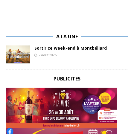
A LA UNE
Sortir ce week-end à Montbéliard
7 août 2026
PUBLICITES