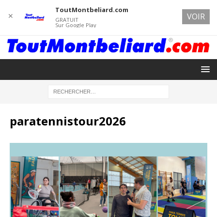
ToutMontbeliard.com
✕
VOIR
GRATUIT
Sur Google Play
paratennistour2026