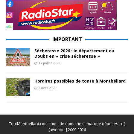
IMPORTANT
Sécheresse 2026 : le département du
Doubs en « crise sécheresse »
17 juillet 2026
Horaires possibles de tonte à Montbéliard
2 avril 2026
ToutMontbeliard.com - nom de domaine et marque déposés - (c)
[awebnet] 2000-2026