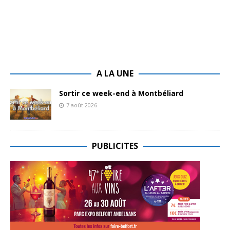
A LA UNE
Sortir ce week-end à Montbéliard
7 août 2026
PUBLICITES