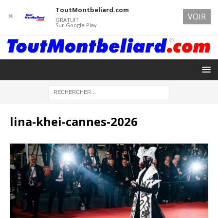
ToutMontbeliard.com
✕
VOIR
GRATUIT
Sur Google Play
lina-khei-cannes-2026