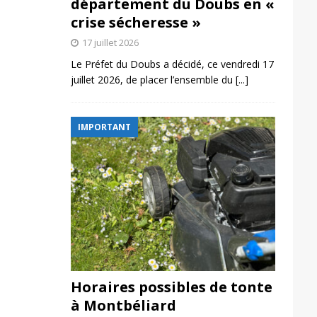
département du Doubs en «
crise sécheresse »
17 juillet 2026
Le Préfet du Doubs a décidé, ce vendredi 17
juillet 2026, de placer l’ensemble du
[...]
IMPORTANT
Horaires possibles de tonte
à Montbéliard