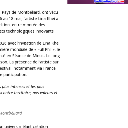
le Pays de Montbéliard, ont vécu
au 18 mai, l’artiste Lina Khei a
dition, entre montée des
ets technologiques innovants.
6 avec l’invitation de Lina Khei
ère mondiale de « Full Phil », le
nté en Séance de Minuit. Le long
n. La présence de l’artiste sur
 Festival, notamment via France
e participation.
 plus intenses et les plus
 «
notre territoire, nos valeurs et
 Montbéliard
un univers mêlant création