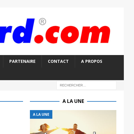
PARTENAIRE
CONTACT
A PROPOS
A LA UNE
A LA UNE