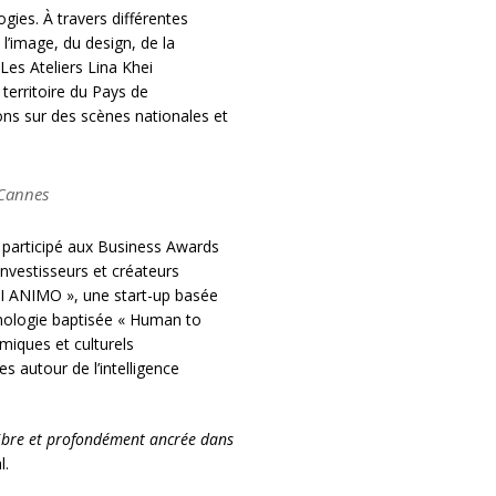
ogies. À travers différentes
 l’image, du design, de la
Les Ateliers Lina Khei
territoire du Pays de
ons sur des scènes nationales et
 Cannes
t participé aux Business Awards
nvestisseurs et créateurs
 AI ANIMO », une start-up basée
hnologie baptisée « Human to
miques et culturels
 autour de l’intelligence
libre et profondément ancrée dans
l.