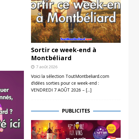
Sortir ce week-end à
Montbéliard
7 août 2026
Voici la sélection ToutMontbeliard.com
d’idées sorties pour ce week-end :
VENDREDI 7 AOÛT 2026 –
[...]
PUBLICITES