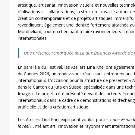
artistique, artisanat, innovation visuelle et nouvelles technol
réalisations et collaborations, la structure travaille autour de
création contemporaine et de projets artistiques immersifs. 
revendiquent également une identité fortement attachée au 
Montbéliard, tout en cherchant à faire rayonner leurs créati
internationales.
Une présence remarquée aussi aux Business Awards de
En parallèle du Festival, les Ateliers Lina Khei ont égalemen
de Cannes 2026, un rendez-vous réunissant entrepreneurs, i
internationaux. L’occasion pour la structure de présenter «
dans le Canton du Jura en Suisse, spécialisée dans une tec
Image ». Le projet a été présenté devant des acteurs écono
internationaux dans le cadre de démonstrations et d’échanges
artificielle et de la création artistique.
Les Ateliers Lina Khei expliquent vouloir porter «
une vision 
le réel
« , mêlant art, innovation et rayonnement internationa