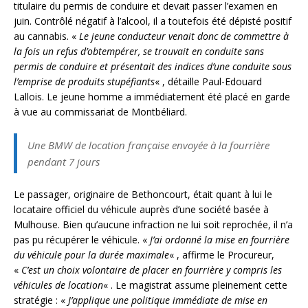
titulaire du permis de conduire et devait passer l’examen en
juin. Contrôlé négatif à l’alcool, il a toutefois été dépisté positif
au cannabis. «
Le jeune conducteur venait donc de commettre à
la fois un refus d’obtempérer, se trouvait en conduite sans
permis de conduire et présentait des indices d’une conduite sous
l’emprise de produits stupéfiants
« , détaille Paul-Edouard
Lallois. Le jeune homme a immédiatement été placé en garde
à vue au commissariat de Montbéliard.
Une BMW de location française envoyée à la fourrière
pendant 7 jours
Le passager, originaire de Bethoncourt, était quant à lui le
locataire officiel du véhicule auprès d’une société basée à
Mulhouse. Bien qu’aucune infraction ne lui soit reprochée, il n’a
pas pu récupérer le véhicule. «
J’ai ordonné la mise en fourrière
du véhicule pour la durée maximale
« , affirme le Procureur,
«
C’est un choix volontaire de placer en fourrière y compris les
véhicules de location
« . Le magistrat assume pleinement cette
stratégie : «
J’applique une politique immédiate de mise en