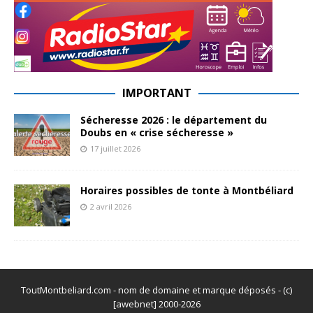
IMPORTANT
Sécheresse 2026 : le département du
Doubs en « crise sécheresse »
17 juillet 2026
Horaires possibles de tonte à Montbéliard
2 avril 2026
ToutMontbeliard.com - nom de domaine et marque déposés - (c)
[awebnet] 2000-2026