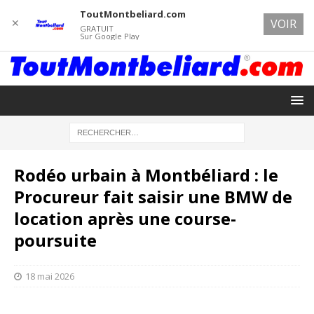
ToutMontbeliard.com
✕
VOIR
GRATUIT
Sur Google Play
Rodéo urbain à Montbéliard : le
Procureur fait saisir une BMW de
location après une course-
poursuite
18 mai 2026