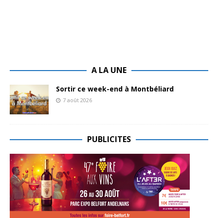
A LA UNE
Sortir ce week-end à Montbéliard
7 août 2026
PUBLICITES