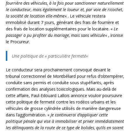
fourrière des véhicules, à la fois pour sanctionner naturellement
le conducteur, mais également le loueur et, par voie de ricochet,
la société de location elle-même
« . Le véhicule restera
immobilisé durant 7 jours, générant des frais de fourrière et
des frais de location supplémentaires pour le locataire. «
Le
passager a pu profiter du mariage, mais sans véhicule
« , ironise
le Procureur.
Une politique de «
particulière fermeté
«
Le conducteur sera prochainement convoqué devant le
tribunal correctionnel de Montbéliard pour refus d’obtempérer,
conduite sans permis et conduite sous stupéfiants, après
confirmation des analyses toxicologiques. Mais au-delà de
cette affaire, Paul-Edouard Lallois annonce vouloir poursuivre
cette politique de fermeté contre les rodéos urbains et les
véhicules de grosse cylindrée utilisés de manière dangereuse
dans l’agglomération. «
Je continuerai d’appliquer cette
politique pénale qui vise à immobiliser et priver immédiatement
les délinquants de la route de ce type de bolides, qu’ils en soient