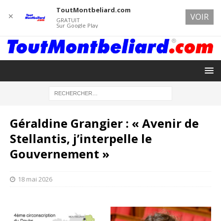
ToutMontbeliard.com
✕
VOIR
GRATUIT
Sur Google Play
Géraldine Grangier : « Avenir de
Stellantis, j’interpelle le
Gouvernement »
18 mai 2026