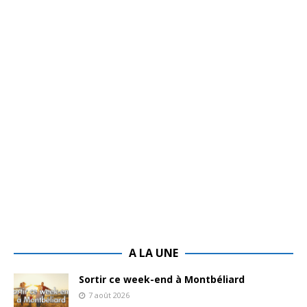
A LA UNE
Sortir ce week-end à Montbéliard
7 août 2026