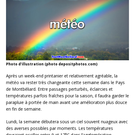
Photo d'illustration (photo depositphotos.com)
Après un week-end printanier et relativement agréable, la
météo va rester très changeante cette semaine dans le Pays
de Montbéliard. Entre passages perturbés, éclaircies et
températures parfois fraîches pour la saison, il faudra garder le
parapluie à portée de main avant une amélioration plus douce
en fin de semaine.
Lundi, la semaine débutera sous un ciel souvent nuageux avec
des averses possibles par moments. Les températures
devraient osciller entre 9 et 17°C dans l’agglomération