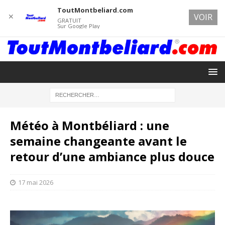
ToutMontbeliard.com
✕
VOIR
GRATUIT
Sur Google Play
Météo à Montbéliard : une
semaine changeante avant le
retour d’une ambiance plus douce
17 mai 2026