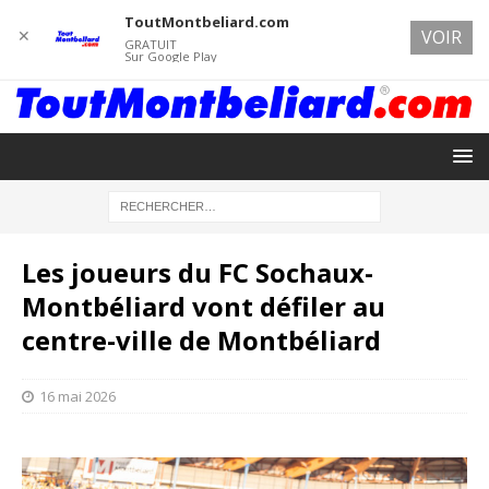
ToutMontbeliard.com
✕
VOIR
GRATUIT
Sur Google Play
Les joueurs du FC Sochaux-
Montbéliard vont défiler au
centre-ville de Montbéliard
16 mai 2026