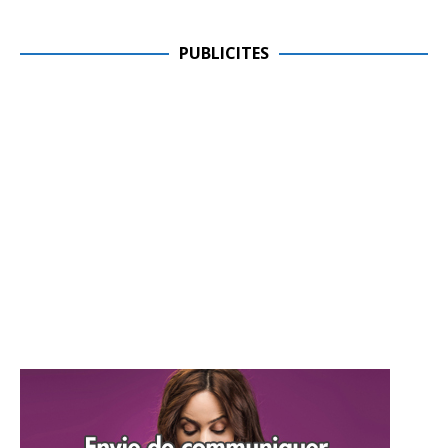
PUBLICITES