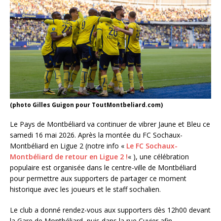
(photo Gilles Guigon pour ToutMontbeliard.com)
Le Pays de Montbéliard va continuer de vibrer Jaune et Bleu ce
samedi 16 mai 2026. Après la montée du FC Sochaux-
Montbéliard en Ligue 2 (notre info «
Le FC Sochaux-
Montbéliard de retour en Ligue 2 !
« ), une célébration
populaire est organisée dans le centre-ville de Montbéliard
pour permettre aux supporters de partager ce moment
historique avec les joueurs et le staff sochalien.
Le club a donné rendez-vous aux supporters dès 12h00 devant
la Gare de Montbéliard, puis dans la rue Cuvier afin