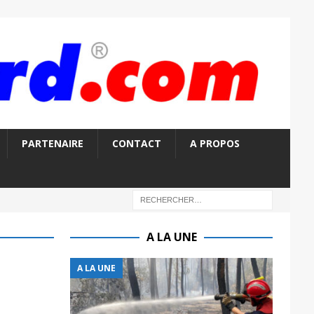
PARTENAIRE
CONTACT
A PROPOS
A LA UNE
A LA UNE