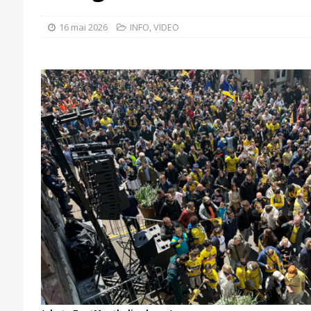
16 mai 2026
INFO
,
VIDEO