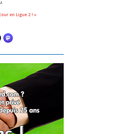
u.
ur en Ligue 2 ! »