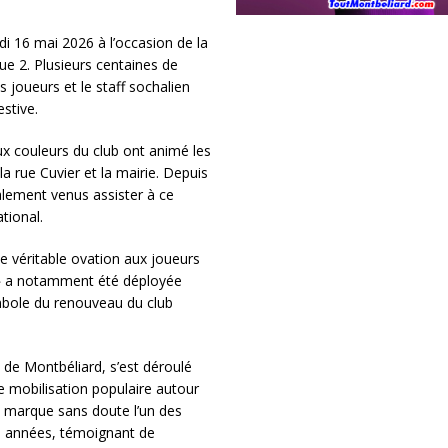
di 16 mai 2026 à l’occasion de la
e 2. Plusieurs centaines de
 joueurs et le staff sochalien
stive.
x couleurs du club ont animé les
a rue Cuvier et la mairie. Depuis
alement venus assister à ce
tional.
une véritable ovation aux joueurs
» a notamment été déployée
mbole du renouveau du club
 de Montbéliard, s’est déroulé
e mobilisation populaire autour
n marque sans doute l’un des
s années, témoignant de