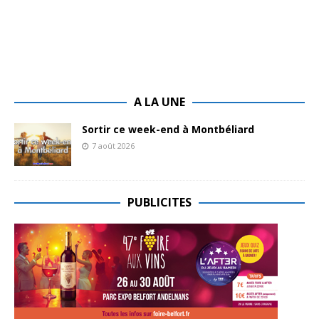
A LA UNE
Sortir ce week-end à Montbéliard
7 août 2026
PUBLICITES