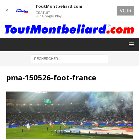
ToutMontbeliard.com
✕
VOIR
GRATUIT
Sur Google Play
pma-150526-foot-france