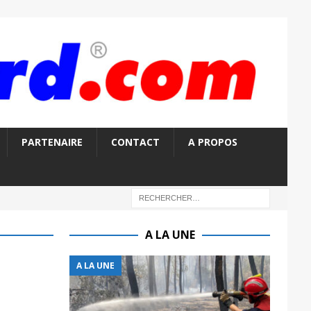
PARTENAIRE
CONTACT
A PROPOS
A LA UNE
A LA UNE