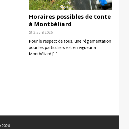
Horaires possibles de tonte
à Montbéliard
2 avril 2026
Pour le respect de tous, une réglementation
pour les particuliers est en vigueur à
Montbéliard
[...]
0-2026