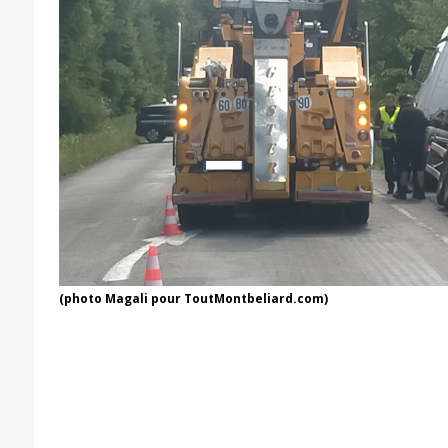
(photo Magali pour ToutMontbeliard.com)