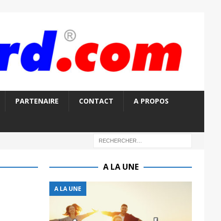
PARTENAIRE
CONTACT
A PROPOS
A LA UNE
A LA UNE