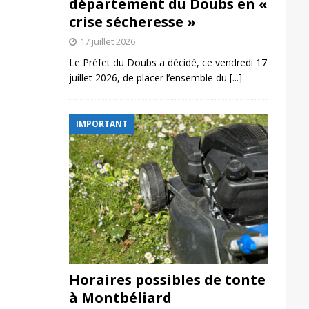
département du Doubs en «
crise sécheresse »
17 juillet 2026
Le Préfet du Doubs a décidé, ce vendredi 17
juillet 2026, de placer l’ensemble du
[...]
IMPORTANT
Horaires possibles de tonte
à Montbéliard