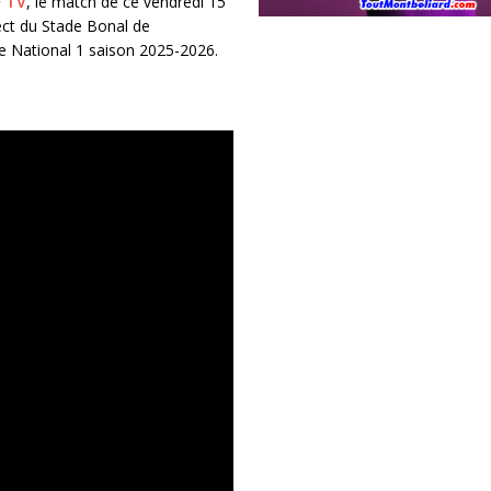
F TV
, le match de ce vendredi 15
ct du Stade Bonal de
e National 1 saison 2025-2026.