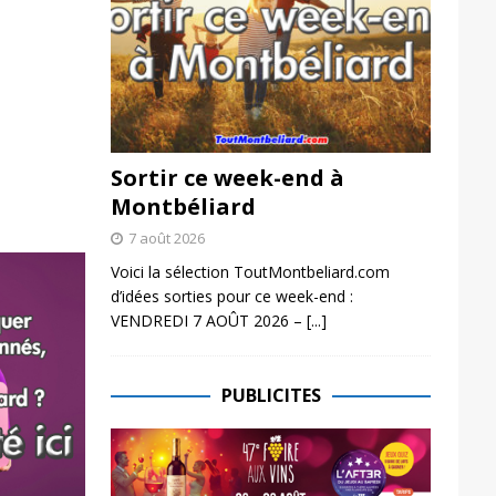
Sortir ce week-end à
Montbéliard
7 août 2026
Voici la sélection ToutMontbeliard.com
d’idées sorties pour ce week-end :
VENDREDI 7 AOÛT 2026 –
[...]
PUBLICITES