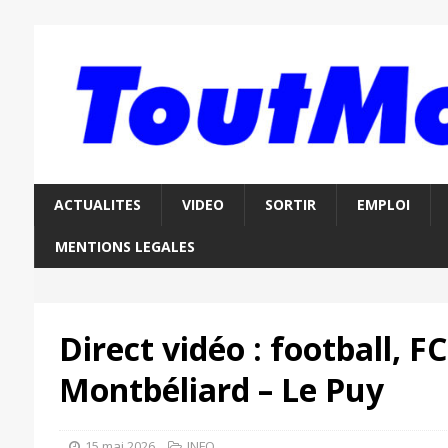
ACTUALITES
VIDEO
SORTIR
EMPLOI
MENTIONS LEGALES
Direct vidéo : football, F
Montbéliard – Le Puy
15 mai 2026
INFO