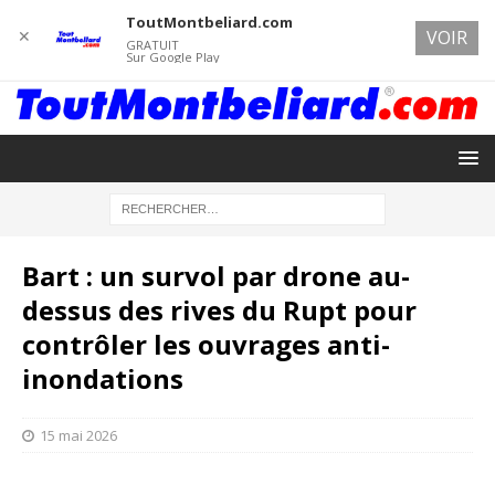
ToutMontbeliard.com
✕
VOIR
GRATUIT
Sur Google Play
Bart : un survol par drone au-
dessus des rives du Rupt pour
contrôler les ouvrages anti-
inondations
15 mai 2026