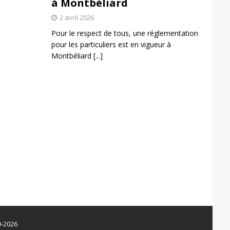
à Montbéliard
2 avril 2026
Pour le respect de tous, une réglementation
pour les particuliers est en vigueur à
Montbéliard
[...]
0-2026