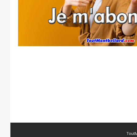
ToutM