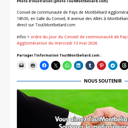
Photo d'illustration (photo ToutMontbeliard.com)
Conseil de communauté de Pays de Montbéliard Agglomérat
18h30, en Salle du Conseil, 8 avenue des Alliés à Montbéliard
direct sur ToutMontbeliard.com
infos >
ordre du jour du Conseil de communauté de Pay
Agglomération du mercredi 13 mai 2026
Partager l'information ToutMontbeliard.com :
NOUS SOUTENIR