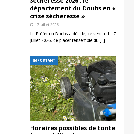
Sécheresse 2026 : le
département du Doubs en «
crise sécheresse »
17 juillet 2026
Le Préfet du Doubs a décidé, ce vendredi 17
juillet 2026, de placer l’ensemble du
[...]
IMPORTANT
Horaires possibles de tonte