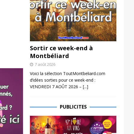
Sortir ce week-end à
Montbéliard
7 août 2026
Voici la sélection ToutMontbeliard.com
d’idées sorties pour ce week-end :
VENDREDI 7 AOÛT 2026 –
[...]
PUBLICITES