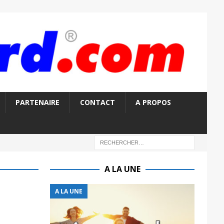
PARTENAIRE
CONTACT
A PROPOS
A LA UNE
A LA UNE