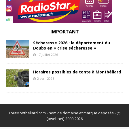
IMPORTANT
Sécheresse 2026 : le département du
Doubs en « crise sécheresse »
17 juillet 2026
Horaires possibles de tonte à Montbéliard
2 avril 2026
ToutMontbeliard.com - nom de domaine et marque déposés - (c)
[awebnet] 2000-2026