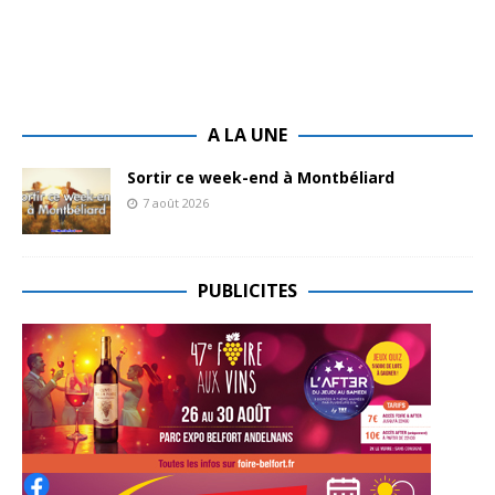
A LA UNE
Sortir ce week-end à Montbéliard
7 août 2026
PUBLICITES