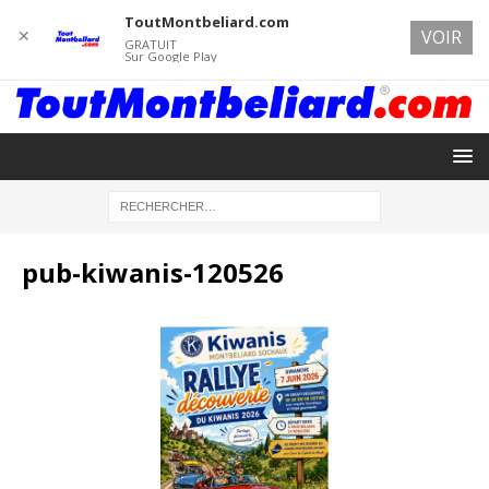
ToutMontbeliard.com
✕
VOIR
GRATUIT
Sur Google Play
pub-kiwanis-120526