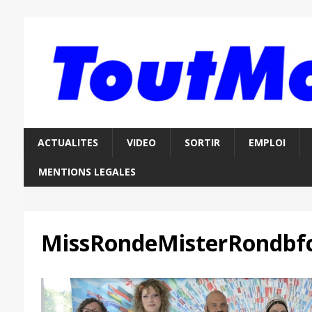
ACTUALITES
VIDEO
SORTIR
EMPLOI
MENTIONS LEGALES
MissRondeMisterRondbf