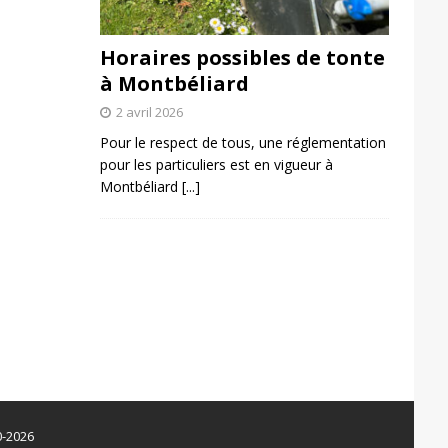
Horaires possibles de tonte
à Montbéliard
2 avril 2026
Pour le respect de tous, une réglementation
pour les particuliers est en vigueur à
Montbéliard
[...]
0-2026