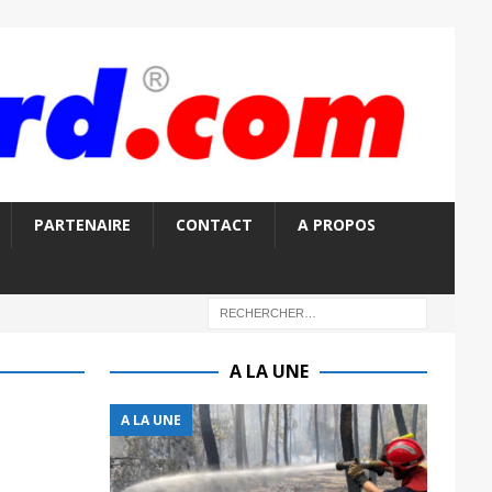
PARTENAIRE
CONTACT
A PROPOS
A LA UNE
A LA UNE