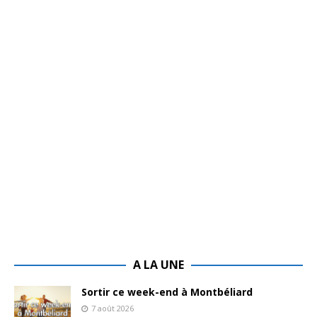
A LA UNE
Sortir ce week-end à Montbéliard
7 août 2026