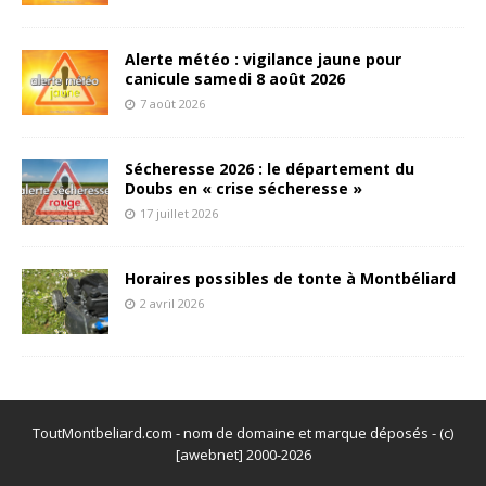
Alerte météo : vigilance jaune pour
canicule samedi 8 août 2026
7 août 2026
Sécheresse 2026 : le département du
Doubs en « crise sécheresse »
17 juillet 2026
Horaires possibles de tonte à Montbéliard
2 avril 2026
ToutMontbeliard.com - nom de domaine et marque déposés - (c)
[awebnet] 2000-2026