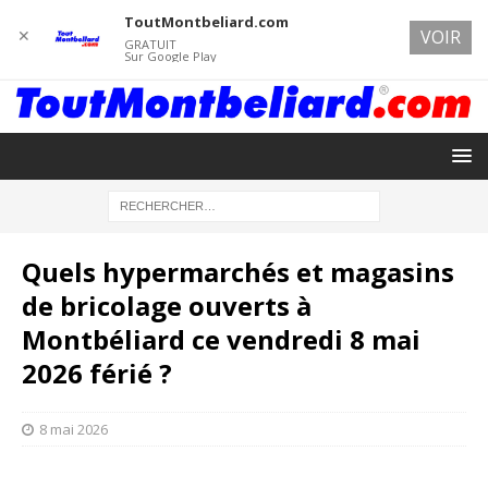
ToutMontbeliard.com
✕
VOIR
GRATUIT
Sur Google Play
Quels hypermarchés et magasins
de bricolage ouverts à
Montbéliard ce vendredi 8 mai
2026 férié ?
8 mai 2026