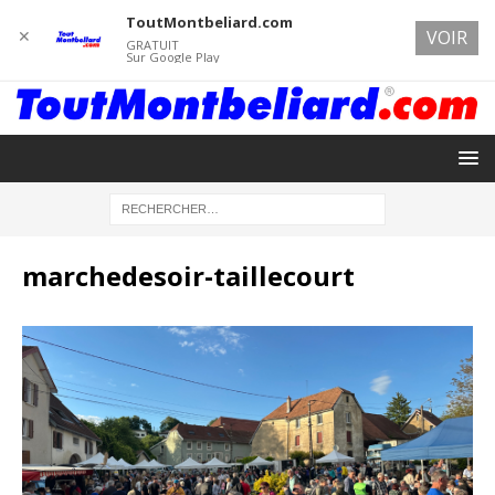
ToutMontbeliard.com
✕
VOIR
GRATUIT
Sur Google Play
marchedesoir-taillecourt