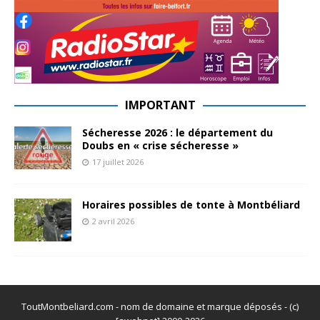
IMPORTANT
Sécheresse 2026 : le département du
Doubs en « crise sécheresse »
17 juillet 2026
Horaires possibles de tonte à Montbéliard
2 avril 2026
ToutMontbeliard.com - nom de domaine et marque déposés - (c)