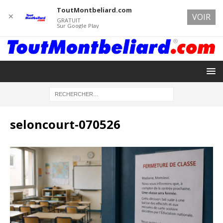
ToutMontbeliard.com
✕
VOIR
GRATUIT
Sur Google Play
seloncourt-070526