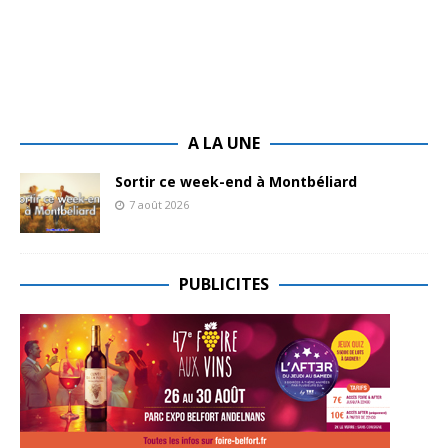
A LA UNE
Sortir ce week-end à Montbéliard
7 août 2026
PUBLICITES