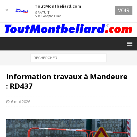
ToutMontbeliard.com
✕
VOIR
GRATUIT
Sur Google Play
Information travaux à Mandeure
: RD437
6 mai 2026