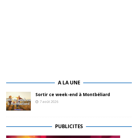
A LA UNE
Sortir ce week-end à Montbéliard
7 août 2026
PUBLICITES