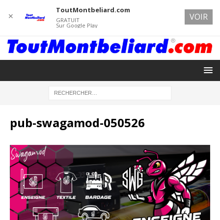
ToutMontbeliard.com
✕
VOIR
GRATUIT
Sur Google Play
pub-swagamod-050526