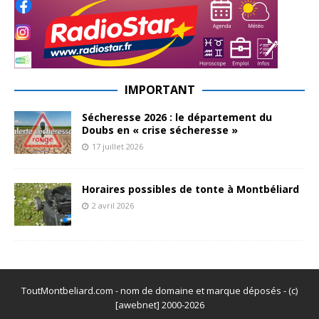
IMPORTANT
Sécheresse 2026 : le département du
Doubs en « crise sécheresse »
17 juillet 2026
Horaires possibles de tonte à Montbéliard
2 avril 2026
ToutMontbeliard.com - nom de domaine et marque déposés - (c)
[awebnet] 2000-2026