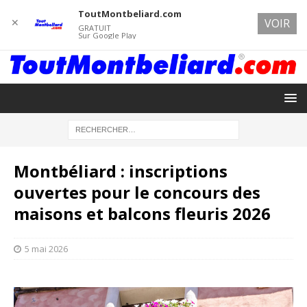
ToutMontbeliard.com
✕
VOIR
GRATUIT
Sur Google Play
Montbéliard : inscriptions
ouvertes pour le concours des
maisons et balcons fleuris 2026
5 mai 2026