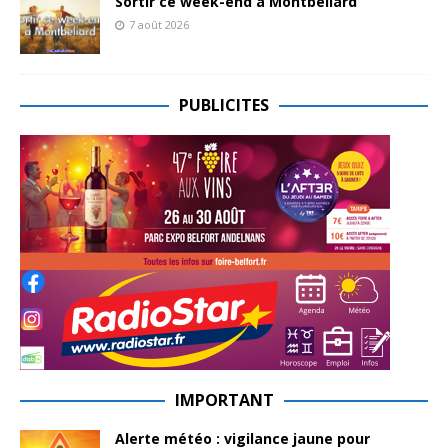
Sortir ce week-end à Montbéliard
7 août 2026
PUBLICITES
IMPORTANT
Alerte météo : vigilance jaune pour